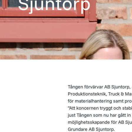
Sjuntorp
Tången förvärvar AB Sjuntorp, 
Produktionsteknik, Truck & Mas
för materialhantering samt pro
”Att koncernen tryggt och stabil
just Tången som nu har gått in 
möjlighetsskapande för AB Sjun
Grundare AB Sjuntorp.