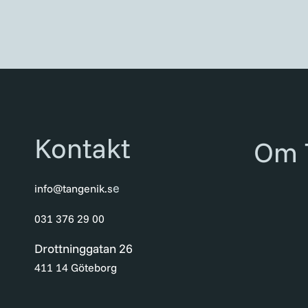
Kontakt
Om 
e
info@tangenik.s
031 376 29 00
Drottninggatan 26
411 14 Göteborg