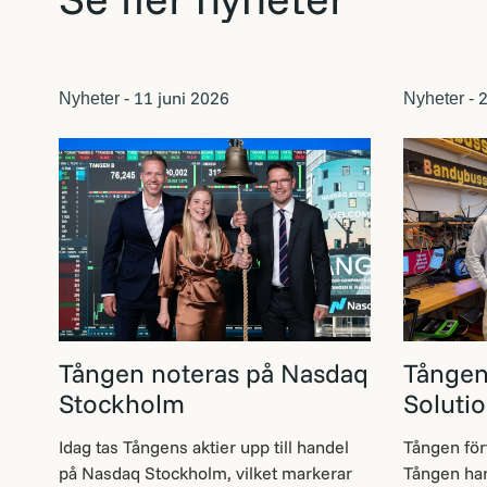
11 juni 2026
2
Nyheter -
Nyheter -
Tången noteras på Nasdaq
Tången
Stockholm
Soluti
Idag tas Tångens aktier upp till handel
Tången för
på Nasdaq Stockholm, vilket markerar
Tången har