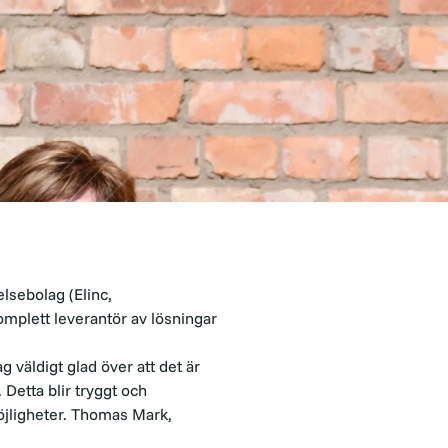
lsebolag (Elinc,
mplett leverantör av lösningar
g väldigt glad över att det är
Detta blir tryggt och
möjligheter. Thomas Mark,