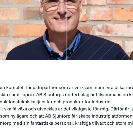
en komplett Industripartner som är verksam inom fyra olika röre
kin samt Jopro). AB Sjuntorps dotterbolag är tillsammans en ko
duktionstekniska tjänster och produkter för industrin.
t ska få växa och utvecklas är det viktigaste för mig. Därför är ja
som ny ägare och att AB Sjuntorp får skapa industriplattformen. 
torp med sin fantastiska personal, kraftiga tillväxt och stora 