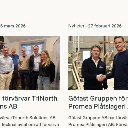
6 mars 2026
27 februari 2026
Nyheter -
 förvärvar TriNorth
Göfast Gruppen för
ons AB
Promea Plåtslageri
värvarTrinorth Solutions AB
Göfast Gruppen AB har förvär
 tecknat avtal om att förvärva
Promea Plåtslageri AB. Förvä