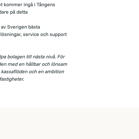
t kommer ingå i Tångens
dare på detta
n av Sverigen bästa
 lösningar, service och support
pa bolagen till
nästa nivå. För
en med en hållbar och lönsam
 kassaflöden och en ambition
fastigheter.