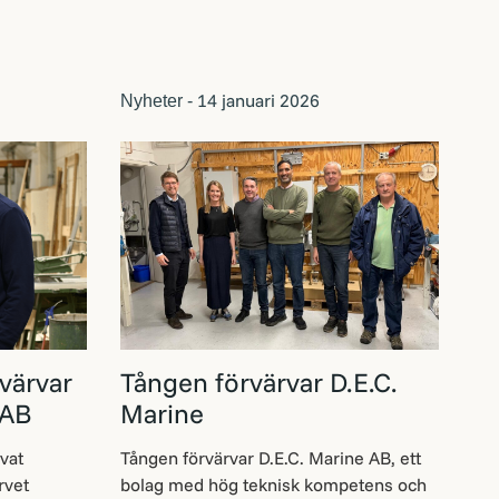
14 januari 2026
Nyheter -
värvar
Tången förvärvar D.E.C.
 AB
Marine
vat
Tången förvärvar D.E.C. Marine AB, ett
rvet
bolag med hög teknisk kompetens och