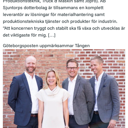
Produktionsteknik, Truck & Maskin samt Jopro). AB
Sjuntorps dotterbolag är tillsammans en komplett
leverantör av lösningar för materialhantering samt
produktionstekniska tjänster och produkter för industrin.
”Att koncernen tryggt och stabilt ska få växa och utvecklas är
det viktigaste för mig. […]
Göteborgsposten uppmärksammar Tången