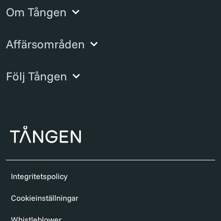
Om Tången
Affärsområden
Följ Tången
Integritetspolicy
Cookieinställningar
Whistleblower