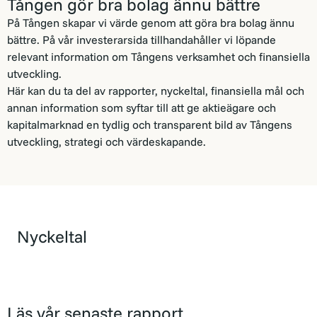
Tången gör bra bolag ännu bättre
På Tången skapar vi värde genom att göra bra bolag ännu
bättre. På vår investerarsida tillhandahåller vi löpande
relevant information om Tångens verksamhet och finansiella
utveckling.
Här kan du ta del av rapporter, nyckeltal, finansiella mål och
annan information som syftar till att ge aktieägare och
kapitalmarknad en tydlig och transparent bild av Tångens
utveckling, strategi och värdeskapande.
Nyckeltal
Läs vår senaste rapport