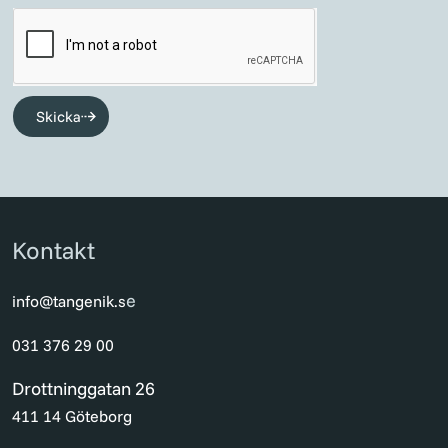
Skicka
Kontakt
e
info@tangenik.s
031 376 29 00
Drottninggatan 26
411 14 Göteborg