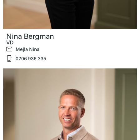
Nina Bergman
VD
Mejla Nina
0706 936 335