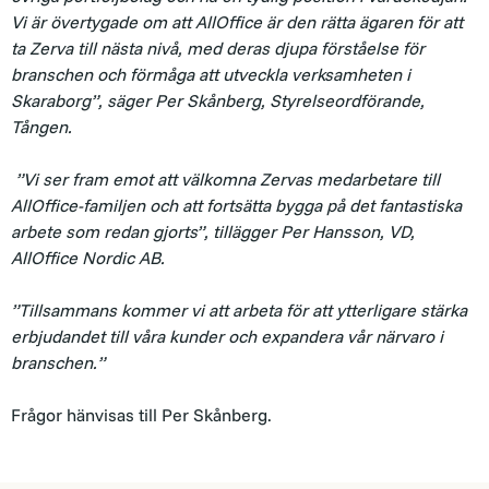
Vi är övertygade om att AllOffice är den rätta ägaren för att
ta Zerva till nästa nivå, med deras djupa förståelse för
branschen och förmåga att utveckla verksamheten i
Skaraborg”, säger Per Skånberg, Styrelseordförande,
Tången.
”Vi ser fram emot att välkomna Zervas medarbetare till
AllOffice-familjen och att fortsätta bygga på det fantastiska
arbete som redan gjorts”, tillägger Per Hansson, VD,
AllOffice Nordic AB.
”Tillsammans kommer vi att arbeta för att ytterligare stärka
erbjudandet till våra kunder och expandera vår närvaro i
branschen.”
Frågor hänvisas till Per Skånberg.