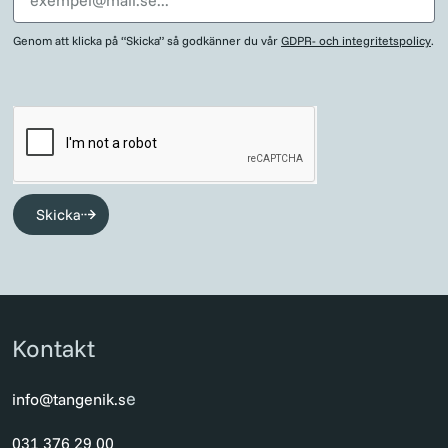
Genom att klicka på “Skicka” så godkänner du vår
GDPR- och integritetspolicy
.
Skicka
Kontakt
e
info@tangenik.s
031 376 29 00