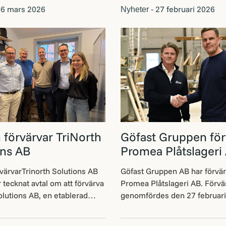
6 mars 2026
27 februari 2026
Nyheter -
 förvärvar TriNorth
Göfast Gruppen för
ons AB
Promea Plåtslageri
värvarTrinorth Solutions AB
Göfast Gruppen AB har förvär
 tecknat avtal om att förvärva
Promea Plåtslageri AB. Förvä
olutions AB, en etablerad
genomfördes den 27 februari
gratör med fokus på tekniska
innebär att Göfast Gruppen b
ör kollektivtrafik och
verksamhet inom plåtslageri