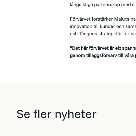
långsiktiga partnerskap med sin
Förvärvet förstärker Maluxs nä
innovation till kunder och sam
och Tångens strategi för forts
”Det här förvärvet är ett spänn
genom tilläggsförvärv till vår
Se fler nyheter