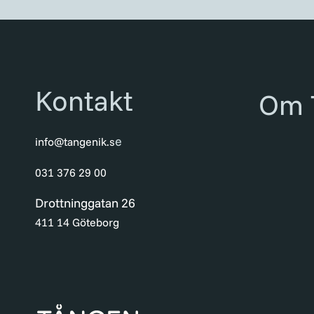
Kontakt
Om 
e
info@tangenik.s
031 376 29 00
Drottninggatan 26
411 14 Göteborg