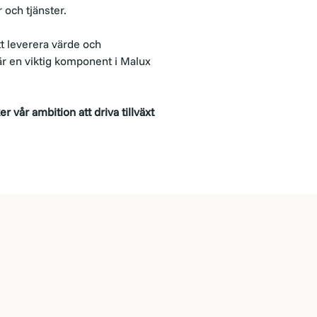
 och tjänster.
t leverera värde och
är en viktig komponent i Malux
 vår ambition att driva tillväxt