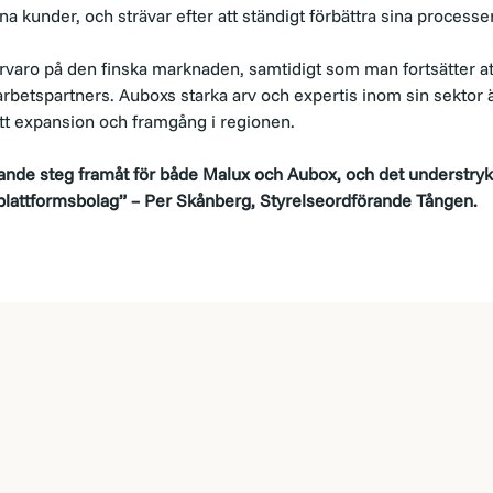
a kunder, och strävar efter att ständigt förbättra sina processer
rvaro på den finska marknaden, samtidigt som man fortsätter at
arbetspartners. Auboxs starka arv och expertis inom sin sektor 
att expansion och framgång i regionen.
ande steg framåt för både Malux och Aubox, och det understryker
a plattformsbolag” – Per Skånberg, Styrelseordförande Tången.