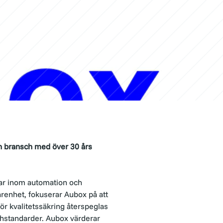
in bransch med över 30 års
ngar inom automation och
renhet, fokuserar Aubox på att
ör kvalitetssäkring återspeglas
schstandarder. Aubox värderar