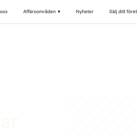
oss
Affärsområden
Nyheter
Sälj ditt före
var