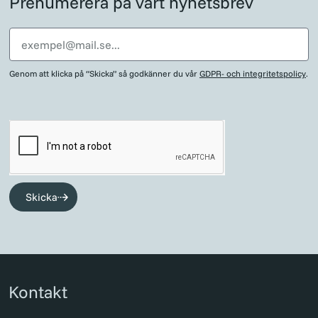
Prenumerera på vårt nyhetsbrev
Genom att klicka på “Skicka” så godkänner du vår
GDPR- och integritetspolicy
.
Skicka
Kontakt