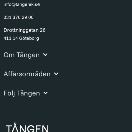
e
info@tangenik.s
031 376 29 00
Drottninggatan 26
411 14 Göteborg
Om Tången
Affärsområden
Följ Tången