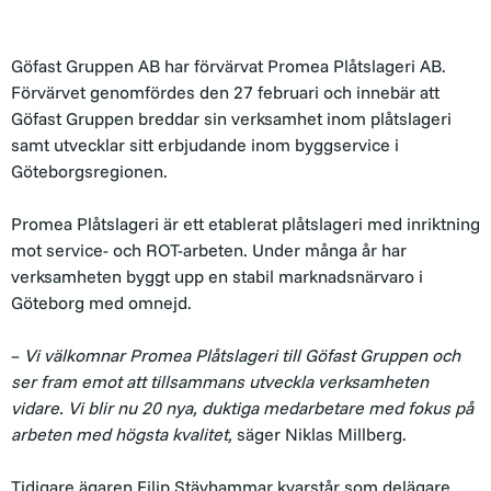
Göfast Gruppen AB har förvärvat Promea Plåtslageri AB.
Förvärvet genomfördes den 27 februari och innebär att
Göfast Gruppen breddar sin verksamhet inom plåtslageri
samt utvecklar sitt erbjudande inom byggservice i
Göteborgsregionen.
Promea Plåtslageri är ett etablerat plåtslageri med inriktning
mot service- och ROT-arbeten. Under många år har
verksamheten byggt upp en stabil marknadsnärvaro i
Göteborg med omnejd.
–
Vi välkomnar Promea Plåtslageri till Göfast Gruppen och
ser fram emot att tillsammans utveckla verksamheten
vidare. Vi blir nu 20 nya, duktiga medarbetare med fokus på
arbeten med högsta kvalitet,
säger Niklas Millberg.
Tidigare ägaren Filip Stävhammar kvarstår som delägare