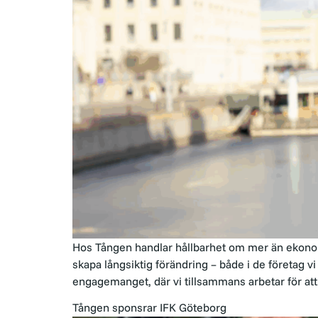
Hos Tången handlar hållbarhet om mer än ekonomi
skapa långsiktig förändring – både i de företag v
engagemanget, där vi tillsammans arbetar för att
Tången sponsrar IFK Göteborg