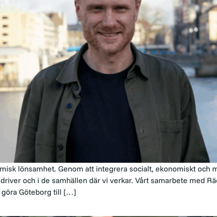
sk lönsamhet. Genom att integrera socialt, ekonomiskt och miljö
i driver och i de samhällen där vi verkar. Vårt samarbete med R
 göra Göteborg till […]