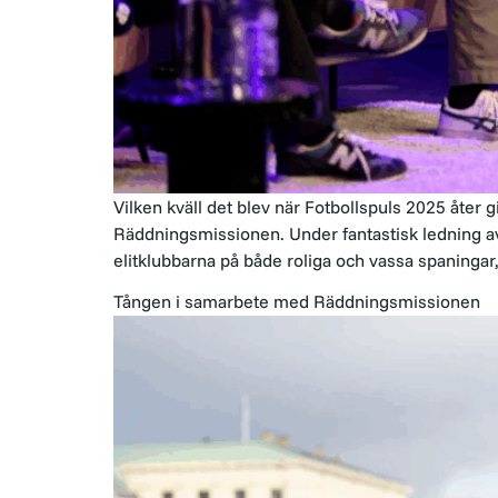
Vilken kväll det blev när Fotbollspuls 2025 åter gi
Räddningsmissionen. Under fantastisk ledning a
elitklubbarna på både roliga och vassa spaningar,
Tången i samarbete med Räddningsmissionen