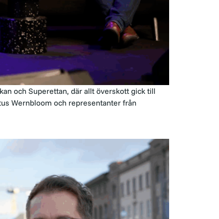
an och Superettan, där allt överskott gick till
ntus Wernbloom och representanter från