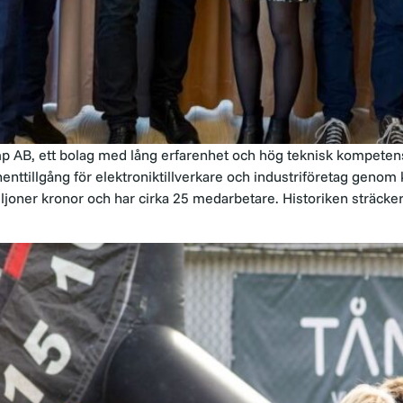
 AB, ett bolag med lång erfarenhet och hög teknisk kompete
nttillgång för elektroniktillverkare och industriföretag genom 
ner kronor och har cirka 25 medarbetare. Historiken sträcker sig