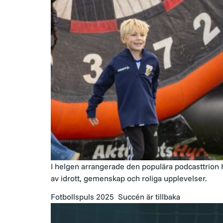
I helgen arrangerade den populära podcasttrion H
av idrott, gemenskap och roliga upplevelser.
Fotbollspuls 2025 Succén är tillbaka