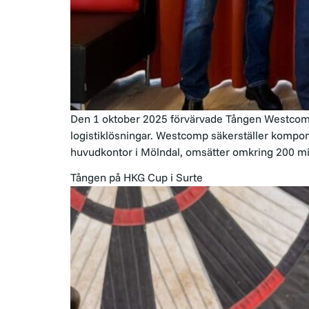
Den 1 oktober 2025 förvärvade Tången Westcomp
logistiklösningar. Westcomp säkerställer kompone
huvudkontor i Mölndal, omsätter omkring 200 miljo
Tången på HKG Cup i Surte