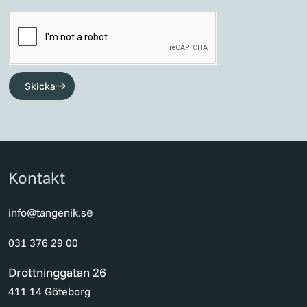
Skicka
Kontakt
e
info@tangenik.s
031 376 29 00
Drottninggatan 26
411 14 Göteborg