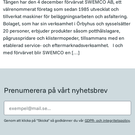
Tången har den 4 december förvärvat SWEMCO AB, ett
välrenommerat företag som sedan 1985 utvecklat och
tillverkat maskiner för beläggningsarbeten och asfaltering.
Bolaget, som har sin verksamhet i Örbyhus och sysselsätter
20 personer, erbjuder produkter såsom potthålslagare,
pågrusspridare och klistermopeder, tillsammans med en
etablerad service- och eftermarknadsverksamhet. I och
med förvärvet blir SWEMCO en […]
Prenumerera på vårt nyhetsbrev
Genom att klicka på “Skicka” så godkänner du vår
GDPR- och integritetspolicy
.