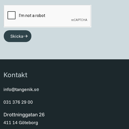
Skicka
Kontakt
e
info@tangenik.s
031 376 29 00
Drottninggatan 26
411 14 Göteborg