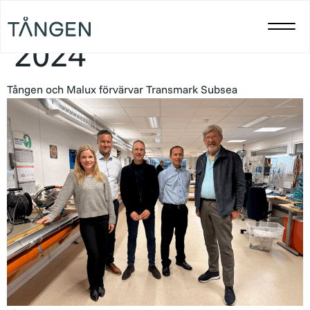
Dag:
17 december
2024
Tången och Malux förvärvar Transmark Subsea